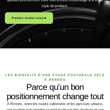
style de pratique.
Prendre rendez-vous
LES BIENFAITS D’UNE ÉTUDE POSTURALE VÉLO
À RENNES
Parce qu’un bon
positionnement change tout
À Rennes, entre les routes vallonnées et les parcours urbains,
une position mal adaptée se traduit vite par des douleurs et une