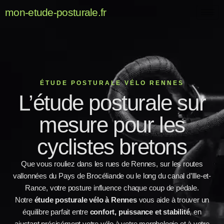
mon-etude-posturale.fr
ÉTUDE POSTURALE VÉLO RENNES
L’étude posturale sur
mesure pour les
cyclistes bretons
Que vous rouliez dans les rues de Rennes, sur les routes
vallonnées du Pays de Brocéliande ou le long du canal d’Ille-et-
Rance, votre posture influence chaque coup de pédale.
Notre
étude posturale vélo à Rennes
vous aide à trouver un
équilibre parfait entre
confort, puissance et stabilité
, en
ajustant précisément votre vélo à votre morphologie et à votre