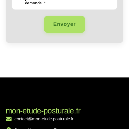
demande. *
mon-etude-posturale.fr
contact@mon-etude-posturale.fr