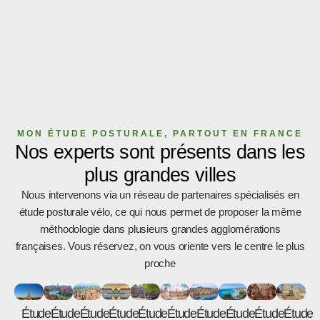
MON ÉTUDE POSTURALE, PARTOUT EN FRANCE
Nos experts sont présents dans les
plus grandes villes
Nous intervenons via un réseau de partenaires spécialisés en
étude posturale vélo, ce qui nous permet de proposer la même
méthodologie dans plusieurs grandes agglomérations
françaises. Vous réservez, on vous oriente vers le centre le plus
proche
Étude
Étude
Étude
Étude
Étude
Étude
Étude
Étude
Étude
Étude