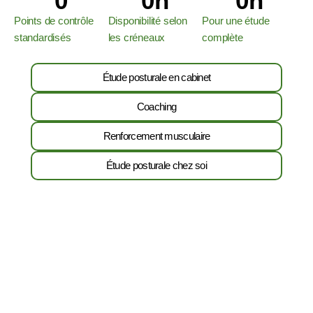
0
0
h
0
h
Points de contrôle
Disponibilité selon
Pour une étude
standardisés
les créneaux
complète
Étude posturale en cabinet
Coaching
Renforcement musculaire
Étude posturale chez soi